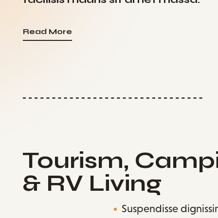
Read More
Tourism, Camp
& RV Living
Suspendisse digniss