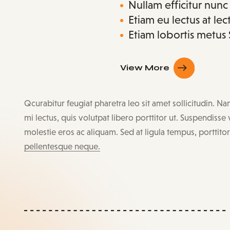
Nullam efficitur nun
Etiam eu lectus at le
Etiam lobortis metus
View More
Qcurabitur feugiat pharetra leo sit amet sollicitudin. N
mi lectus, quis volutpat libero porttitor ut. Suspendisse
molestie eros ac aliquam. Sed at ligula tempus, porttitor
pellentesque neque.