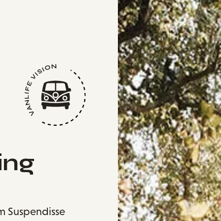
ing
im Suspendisse