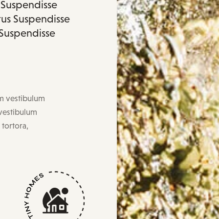
c Suspendisse
ctus Suspendisse
 Suspendisse
am vestibulum
 vestibulum
 tortora,