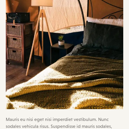
Mauris eu nisi eget nisi imperdiet vestibulum. Nunc
sodales vehicula risus. Suspendisse id mauris sodales,