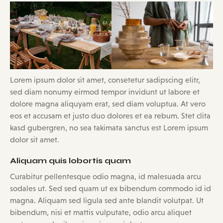
Lorem ipsum dolor sit amet, consetetur sadipscing elitr,
sed diam nonumy eirmod tempor invidunt ut labore et
dolore magna aliquyam erat, sed diam voluptua. At vero
eos et accusam et justo duo dolores et ea rebum. Stet clita
kasd gubergren, no sea takimata sanctus est Lorem ipsum
dolor sit amet.
Aliquam quis lobortis quam
Curabitur pellentesque odio magna, id malesuada arcu
sodales ut. Sed sed quam ut ex bibendum commodo id id
magna. Aliquam sed ligula sed ante blandit volutpat. Ut
bibendum, nisi et mattis vulputate, odio arcu aliquet