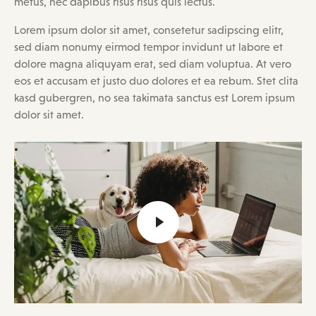
metus, nec dapibus risus risus quis lectus.
Lorem ipsum dolor sit amet, consetetur sadipscing elitr,
sed diam nonumy eirmod tempor invidunt ut labore et
dolore magna aliquyam erat, sed diam voluptua. At vero
eos et accusam et justo duo dolores et ea rebum. Stet clita
kasd gubergren, no sea takimata sanctus est Lorem ipsum
dolor sit amet.