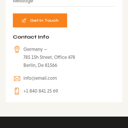
Contact Info
Germany —
785 15h Street, Office 478
Berlin, De 81566
info@email.com
+1 840 841 25 69