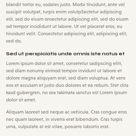
blandit tortor eu, sodales justo. Morbi tincidunt, ante vel
suscipit volutpat, turpis enim volutpSectetur adipiscing
elit, sed do eiusm onsectetur adipiscing elit, sed do eiusm
od tempor incididunt ut labore. Ut vel placerat eros, eu
tincidunt velit. Consectetur adipiscing elit, adipiscing elit,
sed do.
Sed ut perspiciatis unde omnis iste natus et
Lorem ipsum dolor sit amet, consetetur sadipscing elitr,
sed diam nonumy eirmod tempor invidunt ut labore et
dolore magna aliquyam erat, sed diam voluptua. At vero
eos et accusam et justo duo dolores et ea rebum. Stet clita
kasd gubergren, no sea takimata sanctus est Lorem ipsum
dolor sit amet.
Aliquam laoreet sed neque ac vehicula. Cras congue eros
nec quam laoreet, in viverra erat bibendum. Cras turpis
urna, vulputate at est vitae, posuere lobortis erat.