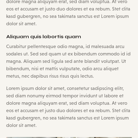
dolore magna aliquyam erat, sed diam voluptua. At vero
eos et accusam et justo duo dolores et ea rebum. Stet clita
kasd gubergren, no sea takimata sanctus est Lorem ipsum
dolor sit amet.
Aliquam quis lobortis quam
Curabitur pellentesque odio magna, id malesuada arcu
sodales ut. Sed sed quam ut ex bibendum commodo id id
magna. Aliquam sed ligula sed ante blandit volutpat. Ut
bibendum, nisi et mattis vulputate, odio arcu aliquet
metus, nec dapibus risus risus quis lectus.
Lorem ipsum dolor sit amet, consetetur sadipscing elitr,
sed diam nonumy eirmod tempor invidunt ut labore et
dolore magna aliquyam erat, sed diam voluptua. At vero
eos et accusam et justo duo dolores et ea rebum. Stet clita
kasd gubergren, no sea takimata sanctus est Lorem ipsum
dolor sit amet.