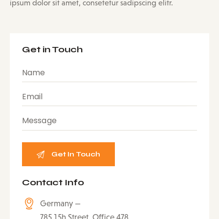
ipsum dolor sit amet, consetetur sadipscing elitr.
Get in Touch
Contact Info
Germany —
785 15h Street, Office 478