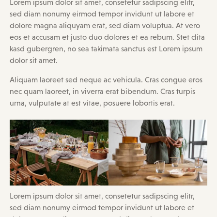
Lorem ipsum dolor sit amet, consetetur sadipscing elitr,
sed diam nonumy eirmod tempor invidunt ut labore et
dolore magna aliquyam erat, sed diam voluptua. At vero
eos et accusam et justo duo dolores et ea rebum. Stet clita
kasd gubergren, no sea takimata sanctus est Lorem ipsum
dolor sit amet.
Aliquam laoreet sed neque ac vehicula. Cras congue eros
nec quam laoreet, in viverra erat bibendum. Cras turpis
urna, vulputate at est vitae, posuere lobortis erat.
Lorem ipsum dolor sit amet, consetetur sadipscing elitr,
sed diam nonumy eirmod tempor invidunt ut labore et