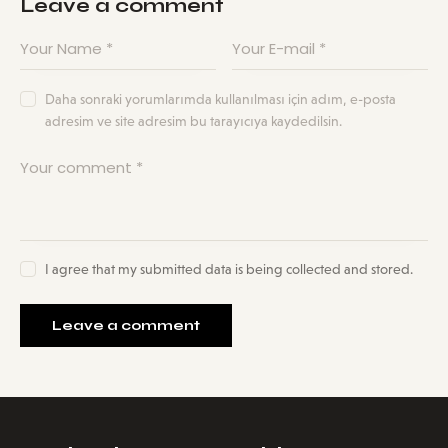
Leave a comment
Daha sonraki yorumlarımda kullanılması için adım, e-posta
adresim ve site adresim bu tarayıcıya kaydedilsin.
I agree that my submitted data is being collected and stored.