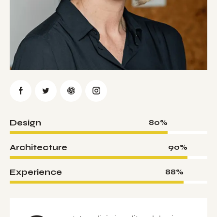
Design
80%
Architecture
90%
Experience
88%